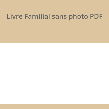
Livre Familial sans photo PDF