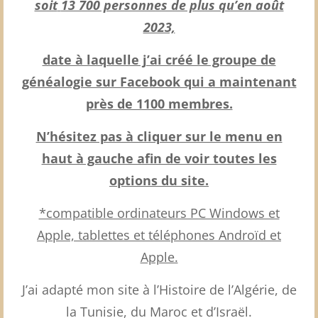
soit
13 700 personnes de plus qu’en août
2023,
date à laquelle j’ai créé le groupe de
généalogie sur Facebook qui a maintenant
près de 1100 membres.
N’hésitez pas à cliquer sur le menu en
haut à gauche afin de voir toutes les
options du site.
*compatible ordinateurs PC Windows et
Apple, tablettes et téléphones Androïd et
Apple.
J’ai adapté mon site à l’Histoire de l’Algérie, de
la Tunisie, du Maroc et d’Israël.