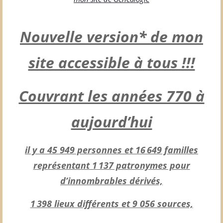
Nouvelle version* de mon
site accessible à tous !!!
Couvrant les années 770 à
aujourd’hui
il y a 45 949 personnes et 16 649 familles
représentant 1 137 patronymes pour
d’innombrables dérivés,
1 398 lieux différents et 9 056 sources,