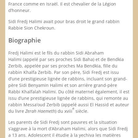
France comme en Israël. Il est chevalier de la Légion
d’honneur.
Sidi Fredj Halimi avait pour bras droit le grand rabbin
Rabbie Sion Chekroun.
Biographie
Fredj Halimi est le fils du rabbin Sidi Abraham
Halimi (appelé par ses proches Sidi Baha) et de Bendkia
Zerbib, appelée par ses proches Ma Bendkia, fille du
rabbin Khalfa Zerbib. Par son père, Sidi Fredj est issu
d’une prestigieuse lignée de rabbins, incluant son grand-
père Sidi Benyamin Halimi et son arrière grand-père
Rabbi Khalfalah Halimi. Du côté maternel également, il est
issu d’une prestigieuse lignée de rabbins, qui remonte au
rabbin Messa’oud Zerbib (appelé aussi El Hassid et auteur
e
du livre
Zerah Haemeth
) du xviii
siècle.
Les parents de Sidi Fredj sont pauvres et la situation
s’aggrave à la mort d’Abraham Halimi, alors que Sidi Fredj
a 13 ans. Adolescent il étudie à la yechiva les matières