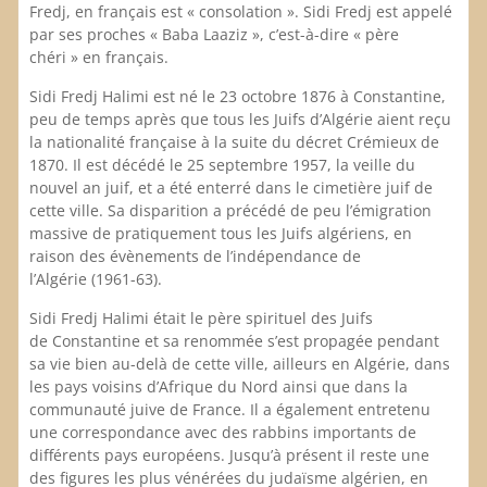
Fredj, en français est « consolation ». Sidi Fredj est appelé
par ses proches « Baba Laaziz », c’est-à-dire « père
chéri » en français.
Sidi Fredj Halimi est né le 23 octobre 1876 à Constantine,
peu de temps après que tous les Juifs d’Algérie aient reçu
la nationalité française à la suite du décret Crémieux de
1870. Il est décédé le 25 septembre 1957, la veille du
nouvel an juif, et a été enterré dans le cimetière juif de
cette ville. Sa disparition a précédé de peu l’émigration
massive de pratiquement tous les Juifs algériens, en
raison des évènements de l’indépendance de
l’Algérie (1961-63).
Sidi Fredj Halimi était le père spirituel des Juifs
de Constantine et sa renommée s’est propagée pendant
sa vie bien au-delà de cette ville, ailleurs en Algérie, dans
les pays voisins d’Afrique du Nord ainsi que dans la
communauté juive de France. Il a également entretenu
une correspondance avec des rabbins importants de
différents pays européens. Jusqu’à présent il reste une
des figures les plus vénérées du judaïsme algérien, en