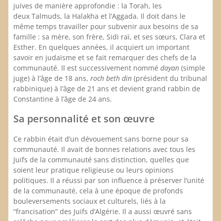
juives de manière approfondie : la Torah, les
deux Talmuds, la Halakha et l’Aggada. Il doit dans le
même temps travailler pour subvenir aux besoins de sa
famille : sa mère, son frère, Sidi raï, et ses sœurs, Clara et
Esther. En quelques années, il acquiert un important
savoir en judaïsme et se fait remarquer des chefs de la
communauté. Il est successivement nommé
dayan
(simple
juge) à l’âge de 18 ans,
roch beth din
(président du tribunal
rabbinique) à l’âge de 21 ans et devient grand rabbin de
Constantine à l’âge de 24 ans.
Sa personnalité et son œuvre
Ce rabbin était d’un dévouement sans borne pour sa
communauté. Il avait de bonnes relations avec tous les
Juifs de la communauté sans distinction, quelles que
soient leur pratique religieuse ou leurs opinions
politiques. Il a réussi par son influence à préserver l’unité
de la communauté, cela à une époque de profonds
bouleversements sociaux et culturels, liés à la
“francisation” des Juifs d’Algérie. Il a aussi œuvré sans