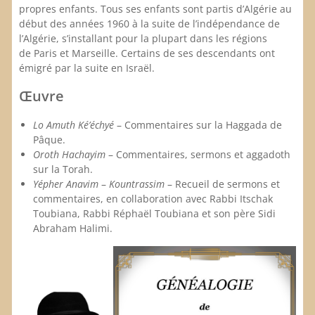
propres enfants. Tous ses enfants sont partis d’Algérie au
début des années 1960 à la suite de l’indépendance de
l’Algérie, s’installant pour la plupart dans les régions
de Paris et Marseille. Certains de ses descendants ont
émigré par la suite en Israël.
Œuvre
Lo Amuth Ké’échyé
– Commentaires sur la Haggada de
Pâque.
Oroth Hachayim
– Commentaires, sermons et aggadoth
sur la Torah.
Yépher Anavim
–
Kountrassim
– Recueil de sermons et
commentaires, en collaboration avec Rabbi Itschak
Toubiana, Rabbi Réphaël Toubiana et son père Sidi
Abraham Halimi.