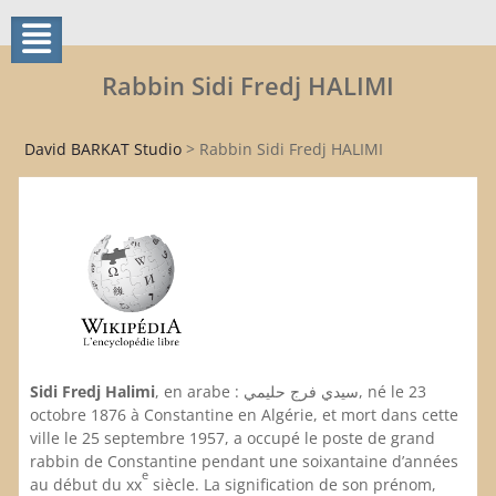
Rabbin Sidi Fredj HALIMI
David BARKAT Studio
>
Rabbin Sidi Fredj HALIMI
Sidi Fredj Halimi
, en arabe : سيدي فرج حليمي, né le 23
octobre 1876 à Constantine en Algérie, et mort dans cette
ville le 25 septembre 1957, a occupé le poste de grand
rabbin de Constantine pendant une soixantaine d’années
e
au début du xx
siècle. La signification de son prénom,