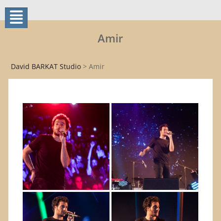
Amir
David BARKAT Studio
>
Amir