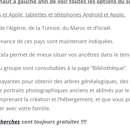
haut à gauche afin de voir toutes les options du si
t Apple, tablettes et téléphones Androïd et Apple.
de l’Algérie, de la Tunisie, du Maroc et d’Israël.
tenance de ces pays sont maintenant indiquées.
t cela permet de mieux situer vos ancêtres dans le tem
groupe sont consultables à la page “Bibliothèque”.
ayantes pour obtenir des arbres généalogiques, des l
de portraits photographiques anciens et abîmés par l
comprenant la création et l’hébergement, et que vous p
er avec votre famille.
cherches
sont toujours gratuites !!!!