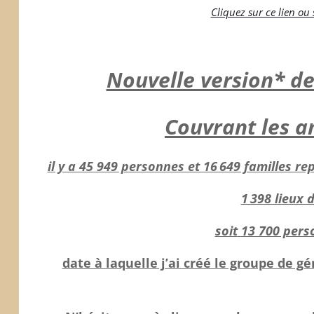
Cliquez sur ce lien ou
Nouvelle version* de 
Couvrant les a
il y a 45 949 personnes et 16 649 familles 
1 398 lieux 
soit
13 700 pers
date à laquelle j’ai créé le groupe de 