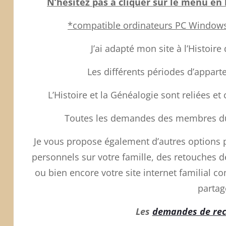
N’hésitez pas à cliquer sur le menu en 
*compatible ordinateurs PC Windows e
J’ai adapté mon site à l’Histoire 
Les différents périodes d’appar
L’Histoire et la Généalogie sont reliées e
Toutes les demandes des membres du 
Je vous propose également d’autres options p
personnels sur votre famille, des retouches 
ou bien encore votre site internet familial 
partag
Les
demandes de re