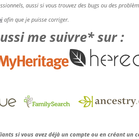
ofessionnels, aussi si vous trouvez des bugs ou des problèm
i
afin que je puisse corriger.
ssi me suivre* sur :
fiants si vous avez déjà un compte ou en créant un 