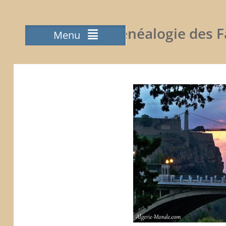
Généalogie des Fa
Menu