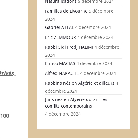
Naturalisations
5 décembre 2024
Familles de Livourne
5 décembre
2024
Gabriel ATTAL
4 décembre 2024
Éric ZEMMOUR
4 décembre 2024
Rabbi Sidi Fredj HALIMI
4 décembre
2024
Enrico MACIAS
4 décembre 2024
rivés,
Alfred NAKACHE
4 décembre 2024
Rabbins nés en Algérie et ailleurs
4
décembre 2024
Juifs nés en Algérie durant les
conflits contemporains
4 décembre 2024
1100