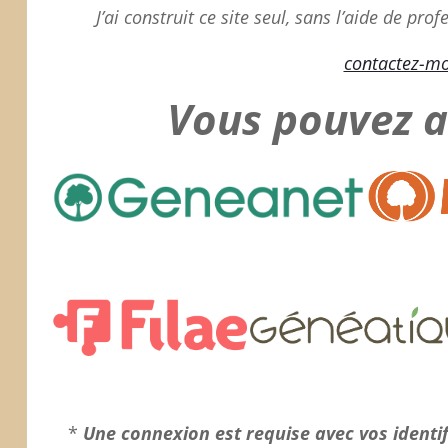
J’ai construit ce site seul, sans l’aide de pr
contactez-mo
Vous pouvez au
*
Une connexion est requise avec vos identi