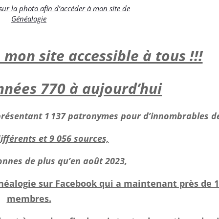
 sur la photo afin d’accéder à mon site de
Généalogie
mon site accessible à tous !!!
nnées 770 à aujourd’hui
représentant 1 137 patronymes pour d’innombrables dé
différents et 9 056 sources,
onnes de plus qu’en août 2023,
généalogie sur Facebook qui a maintenant près de 
membres.